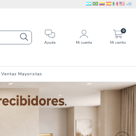
0
Ayuda
Mi cuenta
Mi carrito
Ventas Mayoristas