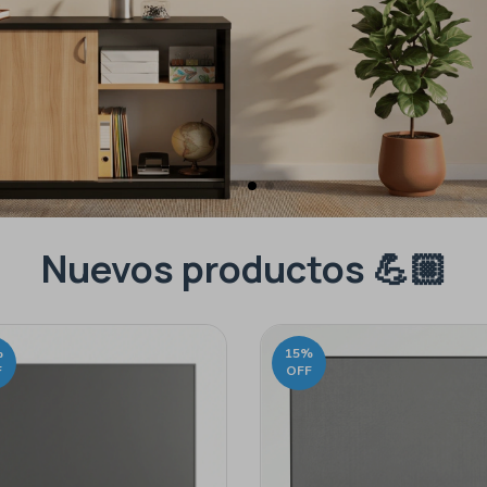
Nuevos productos 💪🏼
%
15
%
F
OFF