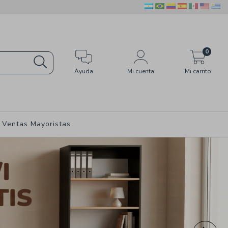
0
Ayuda
Mi cuenta
Mi carrito
Ventas Mayoristas