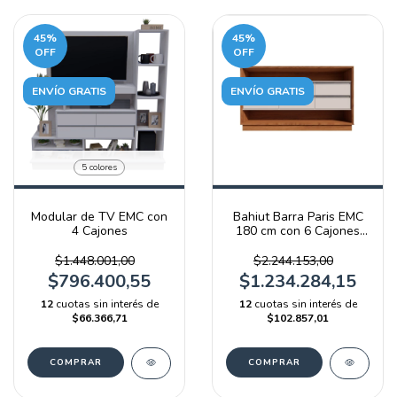
45
%
45
%
OFF
OFF
ENVÍO GRATIS
ENVÍO GRATIS
5 colores
Modular de TV EMC con
Bahiut Barra Paris EMC
4 Cajones
180 cm con 6 Cajones
Blanco y Olmo Filandés
$1.448.001,00
$2.244.153,00
$796.400,55
$1.234.284,15
12
cuotas sin interés de
12
cuotas sin interés de
$66.366,71
$102.857,01
COMPRAR